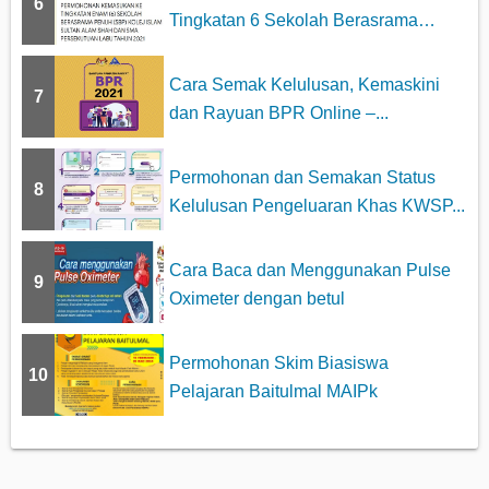
6
Tingkatan 6 Sekolah Berasrama
Penuh...
Cara Semak Kelulusan, Kemaskini
7
dan Rayuan BPR Online –...
Permohonan dan Semakan Status
8
Kelulusan Pengeluaran Khas KWSP...
Cara Baca dan Menggunakan Pulse
9
Oximeter dengan betul
Permohonan Skim Biasiswa
10
Pelajaran Baitulmal MAIPk