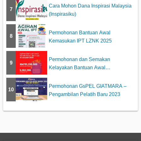
Cara Mohon Dana Inspirasi Malaysia
7
(Inspirasiku)
Permohonan Bantuan Awal
8
Kemasukan IPT LZNK 2025
Permohonan dan Semakan
9
Kelayakan Bantuan Awal
Persekolahan 2025
Permohonan GsPEL GIATMARA –
10
Pengambilan Pelatih Baru 2023