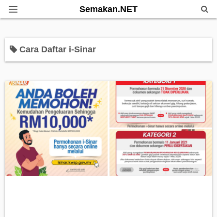
Semakan.NET
Home
Cara Daftar i-Sinar
Bantuan Kerajaan
Biasiswa
Pendidikan
Info Kerjaya