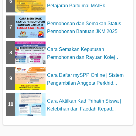
6
Pelajaran Baitulmal MAIPk
Permohonan dan Semakan Status
7
Permohonan Bantuan JKM 2025
Cara Semakan Keputusan
8
Permohonan dan Rayuan Kolej
Profesiona...
Cara Daftar mySPP Online | Sistem
9
Pengambilan Anggota Perkhid...
Cara Aktifkan Kad Prihatin Siswa |
10
Kelebihan dan Faedah Kepad...