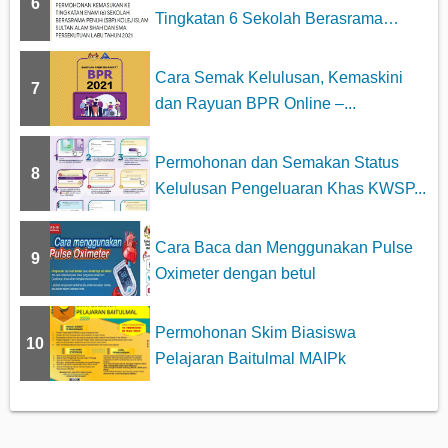
6
Tingkatan 6 Sekolah Berasrama
Penuh...
Cara Semak Kelulusan, Kemaskini
7
dan Rayuan BPR Online –...
Permohonan dan Semakan Status
8
Kelulusan Pengeluaran Khas KWSP...
Cara Baca dan Menggunakan Pulse
9
Oximeter dengan betul
Permohonan Skim Biasiswa
10
Pelajaran Baitulmal MAIPk