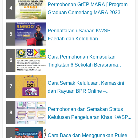
Permohonan GrEP MARA [ Program
4
Graduan Cemerlang MARA 2023
Pendaftaran i-Saraan KWSP –
5
Faedah dan Kelebihan
Cara Permohonan Kemasukan
6
Tingkatan 6 Sekolah Berasrama
Penuh...
Cara Semak Kelulusan, Kemaskini
7
dan Rayuan BPR Online –...
Permohonan dan Semakan Status
8
Kelulusan Pengeluaran Khas KWSP...
Cara Baca dan Menggunakan Pulse