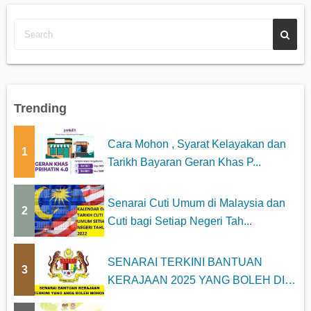
Trending
Cara Mohon , Syarat Kelayakan dan
1
Tarikh Bayaran Geran Khas P...
Senarai Cuti Umum di Malaysia dan
2
Cuti bagi Setiap Negeri Tah...
SENARAI TERKINI BANTUAN
3
KERAJAAN 2025 YANG BOLEH DI
MOHON