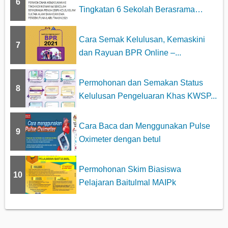
6
Tingkatan 6 Sekolah Berasrama
Penuh...
Cara Semak Kelulusan, Kemaskini
7
dan Rayuan BPR Online –...
Permohonan dan Semakan Status
8
Kelulusan Pengeluaran Khas KWSP...
Cara Baca dan Menggunakan Pulse
9
Oximeter dengan betul
Permohonan Skim Biasiswa
10
Pelajaran Baitulmal MAIPk