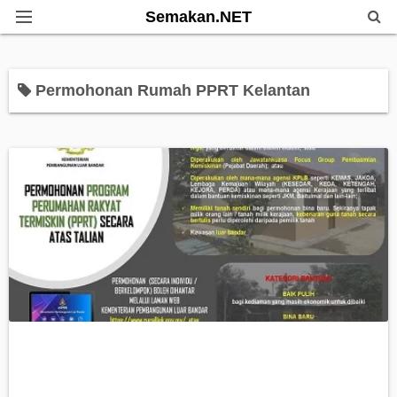
Semakan.NET
Home
Permohonan Rumah PPRT Kelantan
Bantuan Kerajaan
Biasiswa
Pendidikan
Info Kerjaya