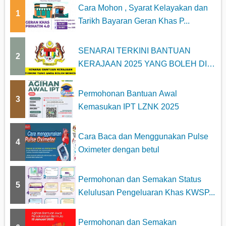
Cara Mohon , Syarat Kelayakan dan
1
Tarikh Bayaran Geran Khas P...
SENARAI TERKINI BANTUAN
2
KERAJAAN 2025 YANG BOLEH DI
MOHON
Permohonan Bantuan Awal
3
Kemasukan IPT LZNK 2025
Cara Baca dan Menggunakan Pulse
4
Oximeter dengan betul
Permohonan dan Semakan Status
5
Kelulusan Pengeluaran Khas KWSP...
Permohonan dan Semakan