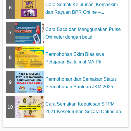
Cara Semak Kelulusan, Kemaskini
6
dan Rayuan BPR Online –...
Cara Baca dan Menggunakan Pulse
7
Oximeter dengan betul
Permohonan Skim Biasiswa
8
Pelajaran Baitulmal MAIPk
Permohonan dan Semakan Status
9
Permohonan Bantuan JKM 2025
Cara Semakan Keputusan STPM
10
2021 Keseluruhan Secara Online da...