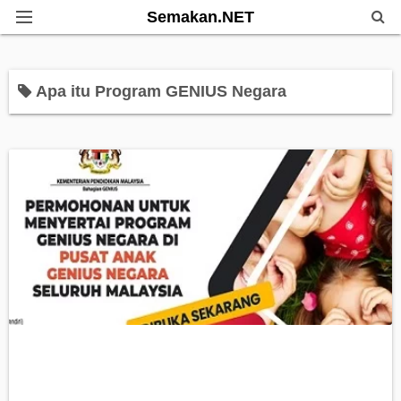
Semakan.NET
Home
Apa itu Program GENIUS Negara
Bantuan Kerajaan
Biasiswa
Pendidikan
Info Kerjaya