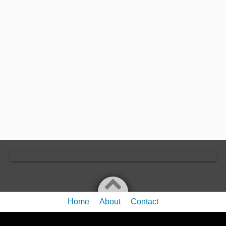
Home
About
Contact