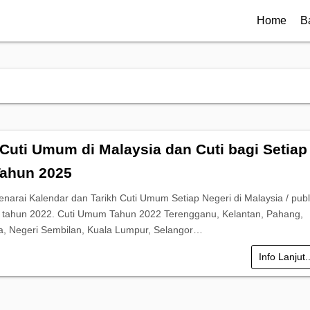
Home
B
 Cuti Umum di Malaysia dan Cuti bagi Setiap
Tahun 2025
enarai Kalendar dan Tarikh Cuti Umum Setiap Negeri di Malaysia / publ
i tahun 2022. Cuti Umum Tahun 2022 Terengganu, Kelantan, Pahang,
a, Negeri Sembilan, Kuala Lumpur, Selangor…
Info Lanjut.