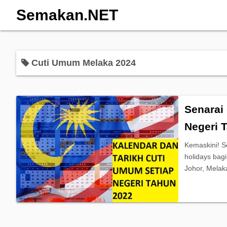
Semakan.NET
Cuti Umum Melaka 2024
Senarai
Negeri 
Kemaskini! S
holidays bag
Johor, Melak