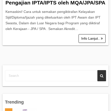
Pengajian IPTA/IPTS oleh MQA/JPA/SPA
Kemaskini! Cara untuk semakan pengiktirafan Kelayakan
Sijil/Diploma/Ijazah yang dikeluarkan oleh IPT Awam dan IPT
Swasta, Dalam dan Luar Negara bagi Program yang diiktiraf
oleh Kerajaan - JPA / SPA . Semakan Akredit…
Info Lanjut..
Trending