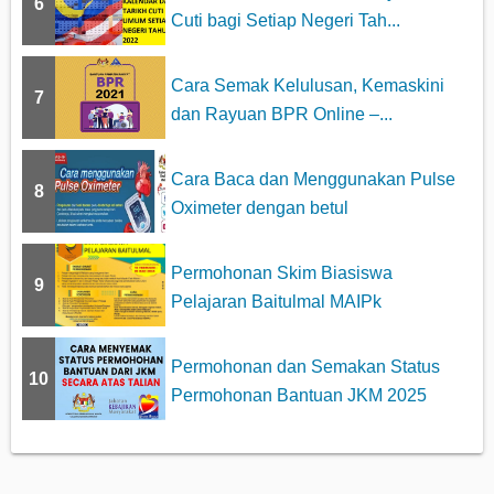
6
Cuti bagi Setiap Negeri Tah...
Cara Semak Kelulusan, Kemaskini
7
dan Rayuan BPR Online –...
Cara Baca dan Menggunakan Pulse
8
Oximeter dengan betul
Permohonan Skim Biasiswa
9
Pelajaran Baitulmal MAIPk
Permohonan dan Semakan Status
10
Permohonan Bantuan JKM 2025