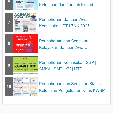
6
Kelebihan dan Faedah Kepad...
Permohonan Bantuan Awal
7
Kemasukan IPT LZNK 2025
Permohonan dan Semakan
8
Kelayakan Bantuan Awal
Persekolahan 2025
Permohonan Kemasukan SBP |
9
SMKA | SMT | KV | MTD
Permohonan dan Semakan Status
10
Kelulusan Pengeluaran Khas KWSP...