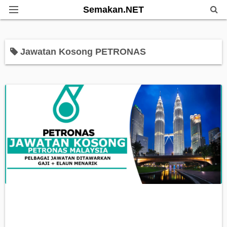
Semakan.NET
Home
Jawatan Kosong PETRONAS
Bantuan Kerajaan
Biasiswa
Pendidikan
Info Kerjaya