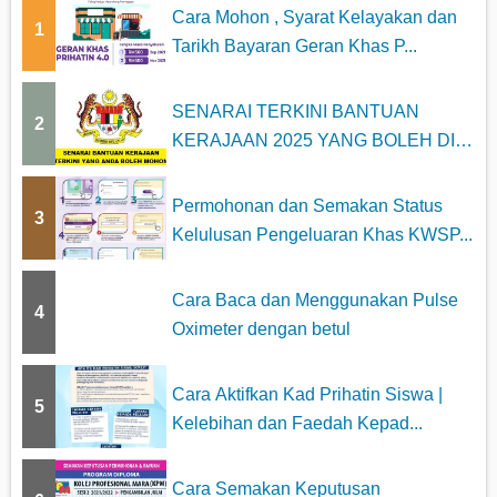
Cara Mohon , Syarat Kelayakan dan
1
Tarikh Bayaran Geran Khas P...
SENARAI TERKINI BANTUAN
2
KERAJAAN 2025 YANG BOLEH DI
MOHON
Permohonan dan Semakan Status
3
Kelulusan Pengeluaran Khas KWSP...
Cara Baca dan Menggunakan Pulse
4
Oximeter dengan betul
Cara Aktifkan Kad Prihatin Siswa |
5
Kelebihan dan Faedah Kepad...
Cara Semakan Keputusan