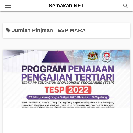
Semakan.NET
Home
Jumlah Pinjman TESP MARA
Bantuan Kerajaan
Biasiswa
Pendidikan
Info Kerjaya