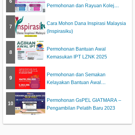
6
Permohonan dan Rayuan Kolej
Profesiona...
Cara Mohon Dana Inspirasi Malaysia
7
(Inspirasiku)
Permohonan Bantuan Awal
8
Kemasukan IPT LZNK 2025
Permohonan dan Semakan
9
Kelayakan Bantuan Awal
Persekolahan 2025
Permohonan GsPEL GIATMARA –
10
Pengambilan Pelatih Baru 2023