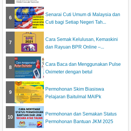
Penuh...
Senarai Cuti Umum di Malaysia dan
6
Cuti bagi Setiap Negeri Tah...
Cara Semak Kelulusan, Kemaskini
7
dan Rayuan BPR Online –...
Cara Baca dan Menggunakan Pulse
8
Oximeter dengan betul
Permohonan Skim Biasiswa
9
Pelajaran Baitulmal MAIPk
Permohonan dan Semakan Status
10
Permohonan Bantuan JKM 2025