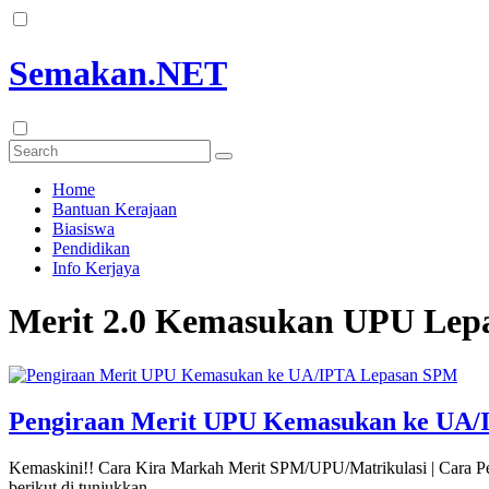
Semakan.NET
Home
Bantuan Kerajaan
Biasiswa
Pendidikan
Info Kerjaya
Merit 2.0 Kemasukan UPU Le
Pengiraan Merit UPU Kemasukan ke UA/
Kemaskini!! Cara Kira Markah Merit SPM/UPU/Matrikulasi | Cara Pe
berikut di tunjukkan …