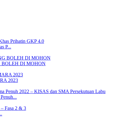
s P...
G BOLEH DI MOHON
ARA 2023
Penuh...
.