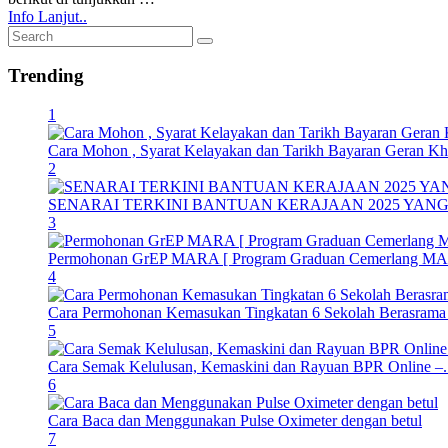
Info Lanjut..
Trending
1
Cara Mohon , Syarat Kelayakan dan Tarikh Bayaran Geran Kha
2
SENARAI TERKINI BANTUAN KERAJAAN 2025 YAN
3
Permohonan GrEP MARA [ Program Graduan Cemerlang M
4
Cara Permohonan Kemasukan Tingkatan 6 Sekolah Berasrama 
5
Cara Semak Kelulusan, Kemaskini dan Rayuan BPR Online –..
6
Cara Baca dan Menggunakan Pulse Oximeter dengan betul
7