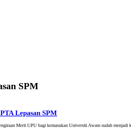
pasan SPM
IPTA Lepasan SPM
ngiraan Merit UPU bagi kemasukan Universiti Awam sudah menjadi keu