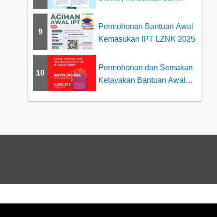
Faedah Kepad...
Permohonan Bantuan Awal
9
Kemasukan IPT LZNK 2025
Permohonan dan Semakan
10
Kelayakan Bantuan Awal
Persekolahan 2025