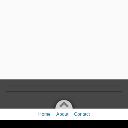
Home
About
Contact