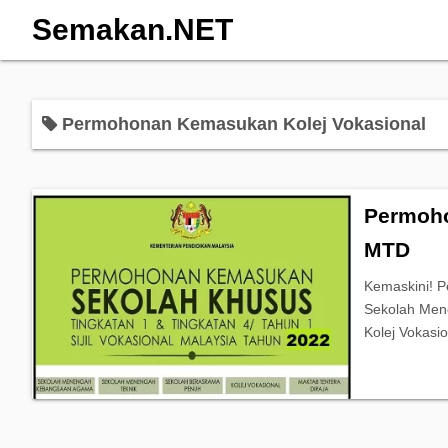
Semakan.NET
Permohonan Kemasukan Kolej Vokasional
Permoho
MTD
Kemaskini! 
Sekolah Men
Kolej Vokasi