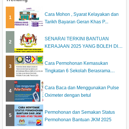
Cara Mohon , Syarat Kelayakan dan
1
Tarikh Bayaran Geran Khas P...
SENARAI TERKINI BANTUAN
2
KERAJAAN 2025 YANG BOLEH DI
MOHON
Cara Permohonan Kemasukan
3
Tingkatan 6 Sekolah Berasrama
Penuh...
Cara Baca dan Menggunakan Pulse
4
Oximeter dengan betul
Permohonan dan Semakan Status
5
Permohonan Bantuan JKM 2025