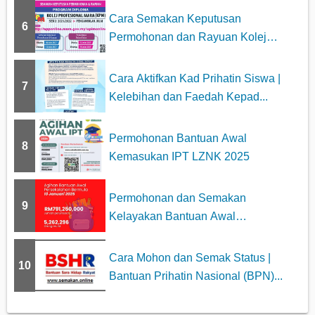
Cara Semakan Keputusan
6
Permohonan dan Rayuan Kolej
Profesiona...
Cara Aktifkan Kad Prihatin Siswa |
7
Kelebihan dan Faedah Kepad...
Permohonan Bantuan Awal
8
Kemasukan IPT LZNK 2025
Permohonan dan Semakan
9
Kelayakan Bantuan Awal
Persekolahan 2025
Cara Mohon dan Semak Status |
10
Bantuan Prihatin Nasional (BPN)...