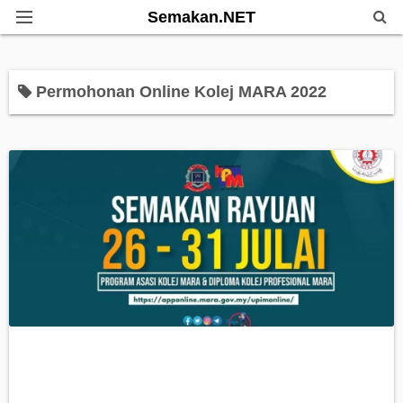
Semakan.NET
Home
Permohonan Online Kolej MARA 2022
Bantuan Kerajaan
Biasiswa
Pendidikan
Info Kerjaya