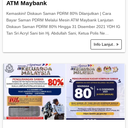
ATM Maybank
Kemaskini! Diskaun Saman PDRM 80% Dilanjutkan | Cara
Bayar Saman PDRM Melalui Mesin ATM Maybank Lanjutan
Diskaun Saman PDRM 80% Hingga 31 Disember 2021 YDH IG
Tan Sri Acryl Sani bin Hj. Abdullah Sani, Ketua Polis Ne…
Info Lanjut..