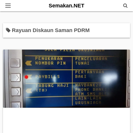
Semakan.NET
Home
Rayuan Diskaun Saman PDRM
Bantuan Kerajaan
Biasiswa
Pendidikan
Info Kerjaya