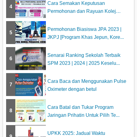
Cara Semakan Keputusan
4
Permohonan dan Rayuan Kolej
Profesiona...
Permohonan Biasiswa JPA 2023 |
5
JKPJ [Program Khas Jepun, Kore...
Senarai Ranking Sekolah Terbaik
6
SPM 2023 | 2024 | 2025 Keselu...
Cara Baca dan Menggunakan Pulse
7
Oximeter dengan betul
Cara Batal dan Tukar Program
8
Jaringan Prihatin Untuk Pilih Te...
UPKK 2025: Jadual Waktu
9