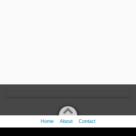
Home
About
Contact