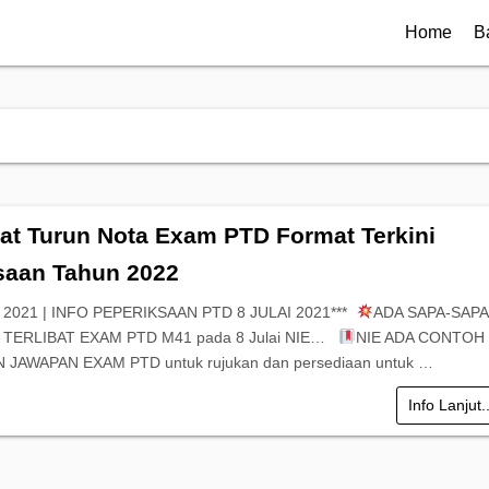
Home
B
at Turun Nota Exam PTD Format Terkini
saan Tahun 2022
 2021 | INFO PEPERIKSAAN PTD 8 JULAI 2021***
ADA SAPA-SAPA
2 TERLIBAT EXAM PTD M41 pada 8 Julai NIE…
NIE ADA CONTOH
JAWAPAN EXAM PTD untuk rujukan dan persediaan untuk …
Info Lanjut.