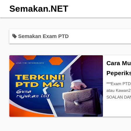
Semakan.NET
Semakan Exam PTD
Cara Mu
Peperik
***Exam PTD
atau Kawan
SOALAN DAN 