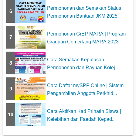
Permohonan dan Semakan Status
6
Permohonan Bantuan JKM 2025
Permohonan GrEP MARA [ Program
7
Graduan Cemerlang MARA 2023
Cara Semakan Keputusan
8
Permohonan dan Rayuan Kolej
Profesiona...
Cara Daftar mySPP Online | Sistem
9
Pengambilan Anggota Perkhid...
Cara Aktifkan Kad Prihatin Siswa |
10
Kelebihan dan Faedah Kepad...