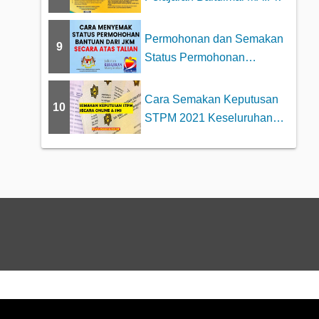
Permohonan dan Semakan
9
Status Permohonan
Bantuan JKM 2025
Cara Semakan Keputusan
10
STPM 2021 Keseluruhan
Secara Online da...