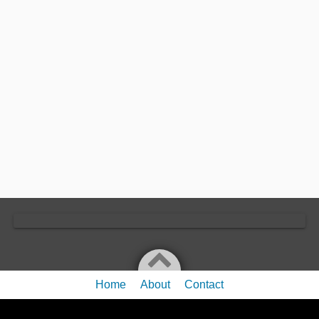
Home
About
Contact