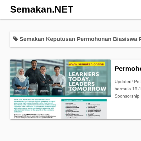
Semakan.NET
Semakan Keputusan Permohonan Biasiswa P
Permoho
Updated! Pet
bermula 16 J
Sponsorship