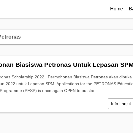
Home
B
etronas
nan Biasiswa Petronas Untuk Lepasan SP
ronas Scholarship 2022 | Permohonan Biasiswa Petronas akan dibuka
un 2022 untuk Lepasan SPM. Applications for the PETRONAS Educati
 Programme (PESP) is once again OPEN to outstan…
Info Lanjut.