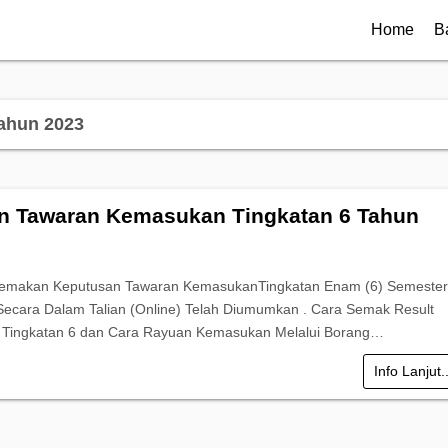
Home
B
ahun 2023
 Tawaran Kemasukan Tingkatan 6 Tahun
Semakan Keputusan Tawaran KemasukanTingkatan Enam (6) Semester
ecara Dalam Talian (Online) Telah Diumumkan . Cara Semak Result
Tingkatan 6 dan Cara Rayuan Kemasukan Melalui Borang…
Info Lanjut.