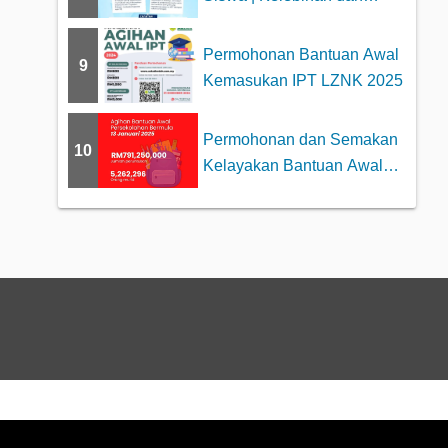
Faedah Kepad...
Permohonan Bantuan Awal
9
Kemasukan IPT LZNK 2025
Permohonan dan Semakan
10
Kelayakan Bantuan Awal
Persekolahan 2025