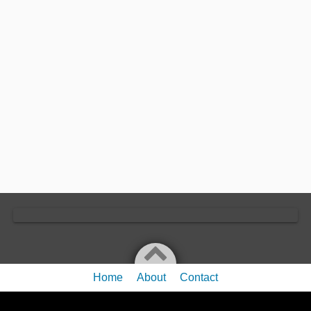
Home
About
Contact