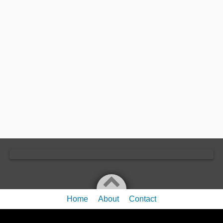
Home
About
Contact