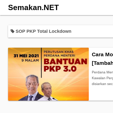
Semakan.NET
SOP PKP Total Lockdown
Cara Mo
[Tambah
Perdana Ment
Kawalan Perg
disiarkan se