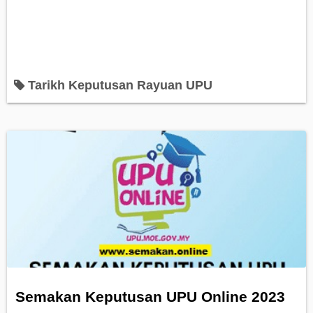
Tarikh Keputusan Rayuan UPU
Semakan Keputusan UPU Online 2023