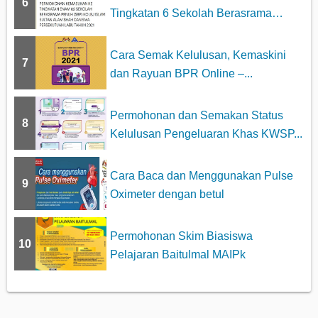
6
Tingkatan 6 Sekolah Berasrama
Penuh...
Cara Semak Kelulusan, Kemaskini
7
dan Rayuan BPR Online –...
Permohonan dan Semakan Status
8
Kelulusan Pengeluaran Khas KWSP...
Cara Baca dan Menggunakan Pulse
9
Oximeter dengan betul
Permohonan Skim Biasiswa
10
Pelajaran Baitulmal MAIPk