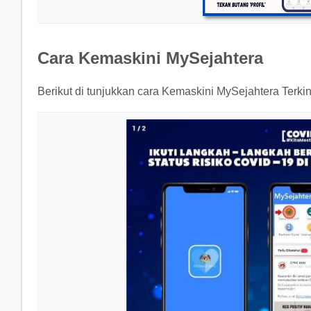
Cara Kemaskini MySejahtera
Berikut di tunjukkan cara Kemaskini MySejahtera Terkini