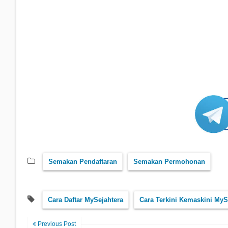
Semakan Pendaftaran
Semakan Permohonan
Cara Daftar MySejahtera
Cara Terkini Kemaskini MyS
Previous Post