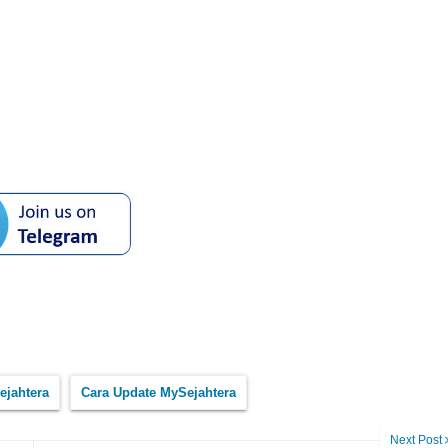
ejahtera
Cara Update MySejahtera
Next Post