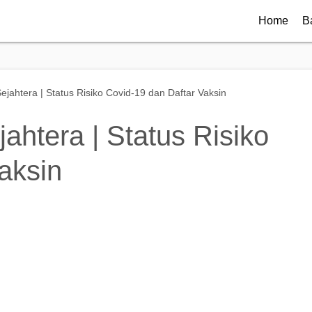
Home
B
jahtera | Status Risiko Covid-19 dan Daftar Vaksin
htera | Status Risiko
aksin