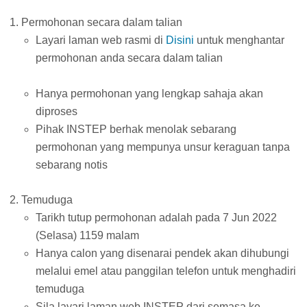
Permohonan secara dalam talian
Layari laman web rasmi di
Disini
untuk menghantar
permohonan anda secara dalam talian
Hanya permohonan yang lengkap sahaja akan
diproses
Pihak INSTEP berhak menolak sebarang
permohonan yang mempunya unsur keraguan tanpa
sebarang notis
Temuduga
Tarikh tutup permohonan adalah pada 7 Jun 2022
(Selasa) 1159 malam
Hanya calon yang disenarai pendek akan dihubungi
melalui emel atau panggilan telefon untuk menghadiri
temuduga
Sila layari laman web INSTEP dari semasa ke