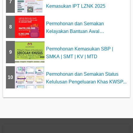
7
Kemasukan IPT LZNK 2025
Permohonan dan Semakan
8
Kelayakan Bantuan Awal
Persekolahan 2025
Permohonan Kemasukan SBP |
9
SMKA | SMT | KV | MTD
Permohonan dan Semakan Status
10
Kelulusan Pengeluaran Khas KWSP...