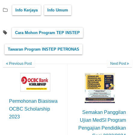
Info Kerjaya
Info Umum
Cara Mohon Program TEP INSTEP
Tawaran Program INSTEP PETRONAS
Previous Post
Next Post
Permohonan Biasiswa
OCBC Scholarship
Semakan Panggilan
2023
Ujian MedSI Program
Pengajian Pendidikan