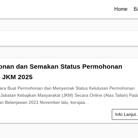
Home
B
onan dan Semakan Status Permohonan
 JKM 2025
Cara Buat Permohonan dan Menyemak Status Kelulusan Permohonan
 Jabatan Kebajikan Masyarakat (JKM) Secara Online (Atas Talian) Pad
n Belanjawan 2021 November lalu, kerajaa…
Info Lanjut.