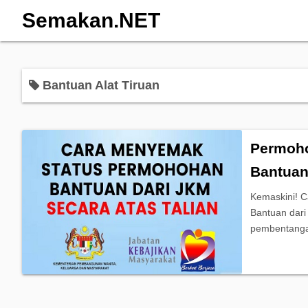
Semakan.NET
Bantuan Alat Tiruan
Permoh
Bantuan
Kemaskini! 
Bantuan dari
pembentanga