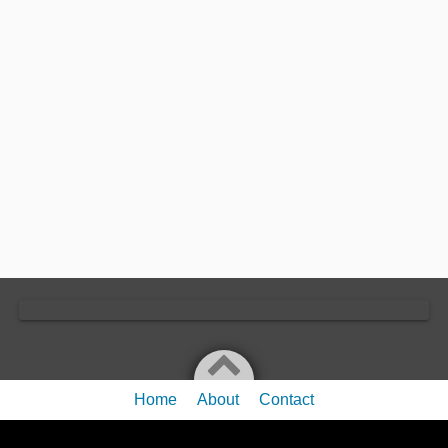
Home
About
Contact