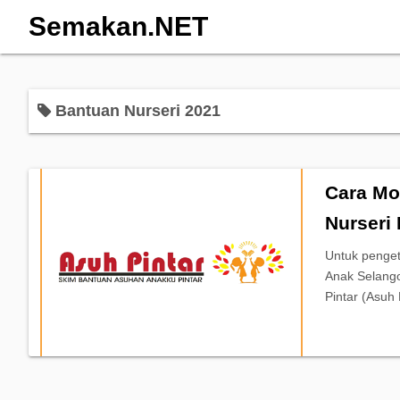
Semakan.NET
Bantuan Nurseri 2021
Cara Mo
Nurseri
Untuk penge
Anak Selang
Pintar (Asuh