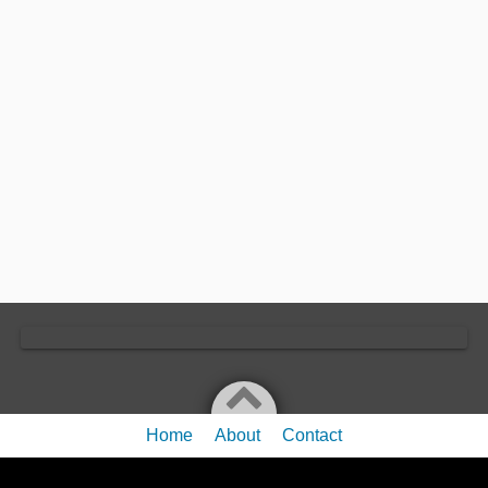
Home
About
Contact