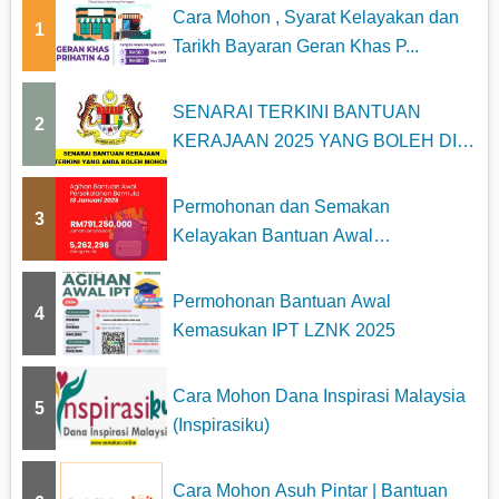
Cara Mohon , Syarat Kelayakan dan
1
Tarikh Bayaran Geran Khas P...
SENARAI TERKINI BANTUAN
2
KERAJAAN 2025 YANG BOLEH DI
MOHON
Permohonan dan Semakan
3
Kelayakan Bantuan Awal
Persekolahan 2025
Permohonan Bantuan Awal
4
Kemasukan IPT LZNK 2025
Cara Mohon Dana Inspirasi Malaysia
5
(Inspirasiku)
Cara Mohon Asuh Pintar | Bantuan