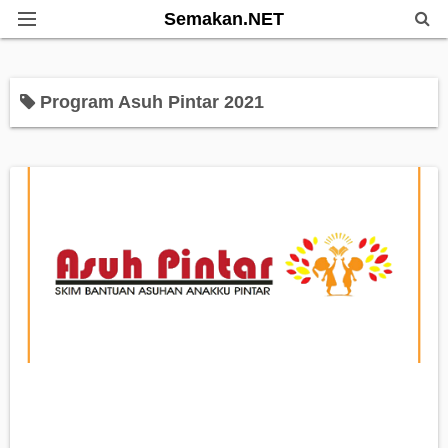
Semakan.NET
Home
Program Asuh Pintar 2021
Bantuan Kerajaan
Biasiswa
Pendidikan
Info Kerjaya