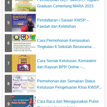
4
Graduan Cemerlang MARA 2023
Pendaftaran i-Saraan KWSP –
5
Faedah dan Kelebihan
Cara Permohonan Kemasukan
6
Tingkatan 6 Sekolah Berasrama
Penuh...
Cara Semak Kelulusan, Kemaskini
7
dan Rayuan BPR Online –...
Permohonan dan Semakan Status
8
Kelulusan Pengeluaran Khas KWSP...
Cara Baca dan Menggunakan Pulse
9