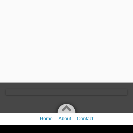
Home
About
Contact