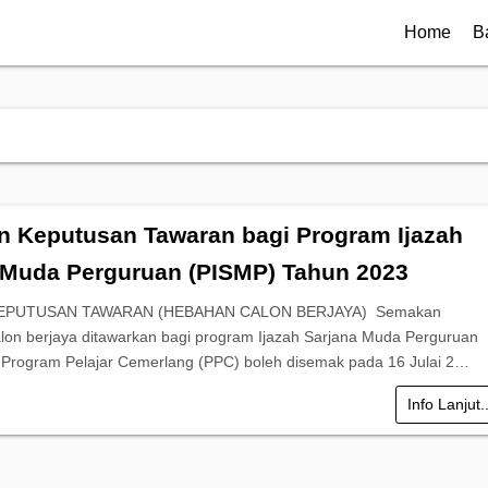
Home
B
 Keputusan Tawaran bagi Program Ijazah
 Muda Perguruan (PISMP) Tahun 2023
EPUTUSAN TAWARAN (HEBAHAN CALON BERJAYA) Semakan
lon berjaya ditawarkan bagi program Ijazah Sarjana Muda Perguruan
Program Pelajar Cemerlang (PPC) boleh disemak pada 16 Julai 2…
Info Lanjut.