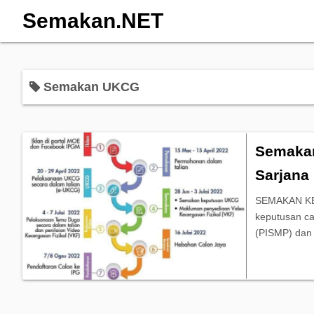
Semakan.NET
Semakan UKCG
Semakan
Sarjana
SEMAKAN K
keputusan ca
(PISMP) dan 