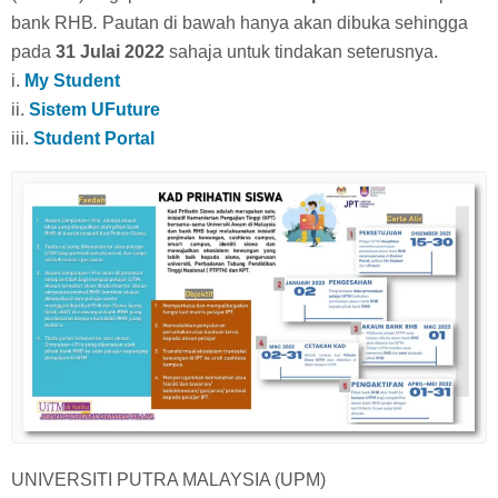
bank RHB
.
Pautan di bawah hanya akan dibuka sehingga
pada
31 Julai 2022
sahaja untuk tindakan seterusnya.
i.
My Student
ii.
Sistem UFuture
iii.
Student Portal
UNIVERSITI PUTRA MALAYSIA (UPM)