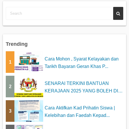
Trending
Cara Mohon , Syarat Kelayakan dan
1
Tarikh Bayaran Geran Khas P...
SENARAI TERKINI BANTUAN
2
KERAJAAN 2025 YANG BOLEH DI
MOHON
Cara Aktifkan Kad Prihatin Siswa |
3
Kelebihan dan Faedah Kepad...