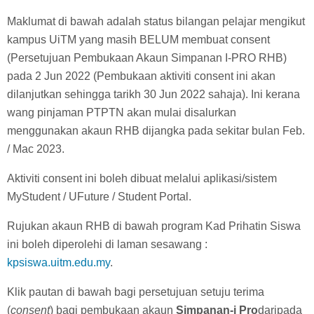
Maklumat di bawah adalah status bilangan pelajar mengikut
kampus UiTM yang masih BELUM membuat consent
(Persetujuan Pembukaan Akaun Simpanan I-PRO RHB)
pada 2 Jun 2022 (Pembukaan aktiviti consent ini akan
dilanjutkan sehingga tarikh 30 Jun 2022 sahaja). Ini kerana
wang pinjaman PTPTN akan mulai disalurkan
menggunakan akaun RHB dijangka pada sekitar bulan Feb.
/ Mac 2023.
Aktiviti consent ini boleh dibuat melalui aplikasi/sistem
MyStudent / UFuture / Student Portal.
Rujukan akaun RHB di bawah program Kad Prihatin Siswa
ini boleh diperolehi di laman sesawang :
kpsiswa.uitm.edu.my
.
Klik pautan di bawah bagi persetujuan setuju terima
(
consent
) bagi pembukaan akaun
Simpanan-i Pro
daripada