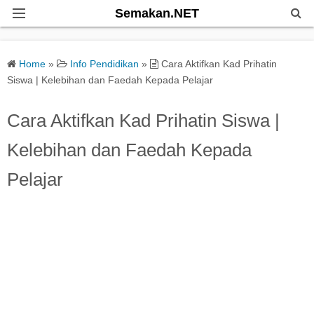
Semakan.NET
Home
Home
»
Info Pendidikan
»
Cara Aktifkan Kad Prihatin
Bantuan Kerajaan
Siswa | Kelebihan dan Faedah Kepada Pelajar
Biasiswa
Cara Aktifkan Kad Prihatin Siswa |
Kelebihan dan Faedah Kepada
Pendidikan
Pelajar
Info Kerjaya