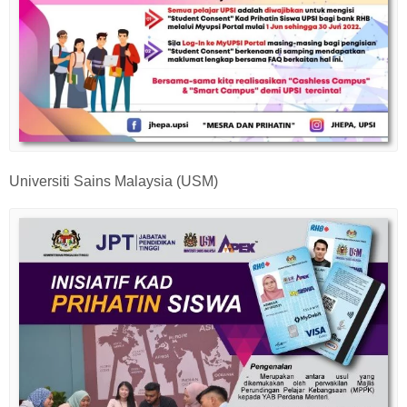
Universiti Sains Malaysia (USM)