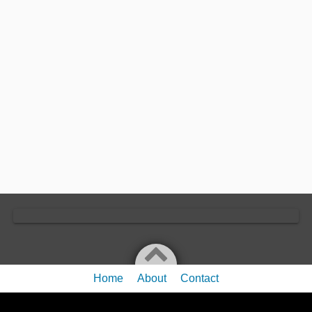
Home
About
Contact