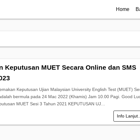
Home
B
 Keputusan MUET Secara Online dan SMS
023
emakan Keputusan Ujian Malaysian University English Test (MUET) Ses
dalah bermula pada 24 Mac 2022 (Khamis) Jam 10.00 Pagi. Good Luc
putusan MUET Sesi 3 Tahun 2021 KEPUTUSAN UJ…
Info Lanjut.