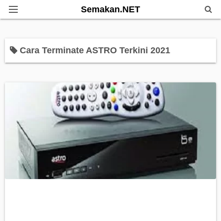
Semakan.NET
Home
Cara Terminate ASTRO Terkini 2021
Bantuan Kerajaan
Biasiswa
Pendidikan
Info Kerjaya