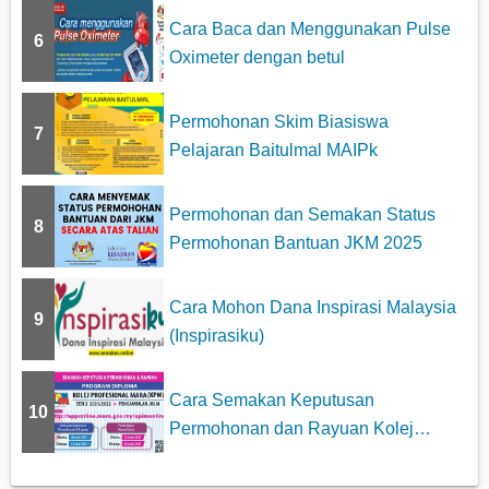
Cara Baca dan Menggunakan Pulse
6
Oximeter dengan betul
Permohonan Skim Biasiswa
7
Pelajaran Baitulmal MAIPk
Permohonan dan Semakan Status
8
Permohonan Bantuan JKM 2025
Cara Mohon Dana Inspirasi Malaysia
9
(Inspirasiku)
Cara Semakan Keputusan
10
Permohonan dan Rayuan Kolej
Profesiona...