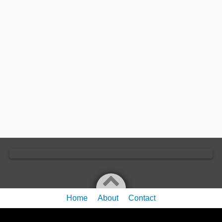
Home
About
Contact