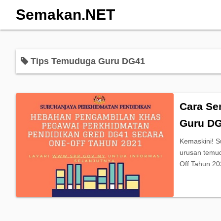
Semakan.NET
Tips Temuduga Guru DG41
Cara Se
Guru D
Kemaskini! 
urusan temu
Off Tahun 20