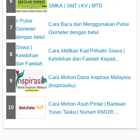
6
SMKA | SMT | KV | MTD
Cara Baca dan Menggunakan Pulse
7
Oximeter dengan betul
Cara Aktifkan Kad Prihatin Siswa |
8
Kelebihan dan Faedah Kepad...
Cara Mohon Dana Inspirasi Malaysia
9
(Inspirasiku)
Cara Mohon Asuh Pintar | Bantuan
10
Yuran Taska | Nurseri RM100 ...