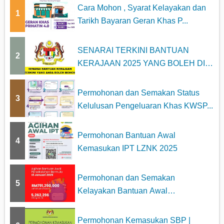
Cara Mohon , Syarat Kelayakan dan
1
Tarikh Bayaran Geran Khas P...
SENARAI TERKINI BANTUAN
2
KERAJAAN 2025 YANG BOLEH DI
MOHON
Permohonan dan Semakan Status
3
Kelulusan Pengeluaran Khas KWSP...
Permohonan Bantuan Awal
4
Kemasukan IPT LZNK 2025
Permohonan dan Semakan
5
Kelayakan Bantuan Awal
Persekolahan 2025
Permohonan Kemasukan SBP |