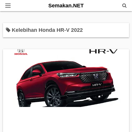
Semakan.NET
Home
Kelebihan Honda HR-V 2022
Bantuan Kerajaan
Biasiswa
Pendidikan
Info Kerjaya